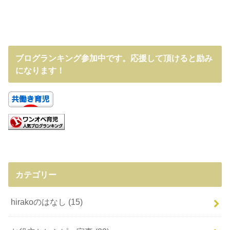
ブログランキング参加中です。応援して頂けると励み
になります！
カテゴリー
hirakoのはなし
(15)