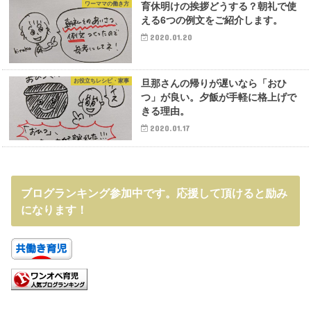
ワーママの働き方
育休明けの挨拶どうする？朝礼で使
える6つの例文をご紹介します。
2020.01.20
お役立ちレシピ・家事
旦那さんの帰りが遅いなら「おひ
つ」が良い。夕飯が手軽に格上げで
きる理由。
2020.01.17
ブログランキング参加中です。応援して頂けると励み
になります！