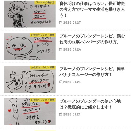
ワーママの働き方
育休明けの仕事はつらい。長距離走
の考え方でワーママ生活を乗りきろ
う！
2020.01.27
お役立ちレシピ・家事
ブルーノのブレンダーレシピ。鶏む
ね肉の豆腐ハンバーグの作り方。
2020.01.24
お役立ちレシピ・家事
ブルーノのブレンダーレシピ。簡単
バナナスムージーの作り方！
2020.01.23
お役立ちレシピ・家事
ブルーノのブレンダーの使い心地
は？徹底的にご紹介します！
2020.01.21