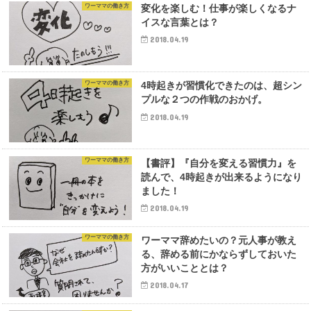
ワーママの働き方
変化を楽しむ！仕事が楽しくなるナ
イスな言葉とは？
2018.04.19
ワーママの働き方
4時起きが習慣化できたのは、超シン
プルな２つの作戦のおかげ。
2018.04.19
ワーママの働き方
【書評】『自分を変える習慣力』を
読んで、4時起きが出来るようになり
ました！
2018.04.19
ワーママの働き方
ワーママ辞めたいの？元人事が教え
る、辞める前にかならずしておいた
方がいいこととは？
2018.04.17