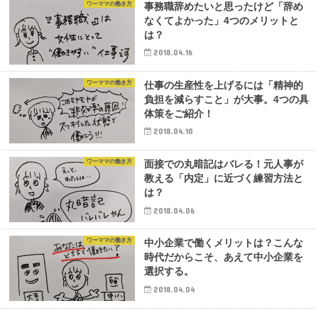
ワーママの働き方
事務職辞めたいと思ったけど「辞め
なくてよかった」4つのメリットと
は？
2018.04.16
ワーママの働き方
仕事の生産性を上げるには「精神的
負担を減らすこと」が大事。4つの具
体策をご紹介！
2018.04.10
ワーママの働き方
面接での丸暗記はバレる！元人事が
教える「内定」に近づく練習方法と
は？
2018.04.06
ワーママの働き方
中小企業で働くメリットは？こんな
時代だからこそ、あえて中小企業を
選択する。
2018.04.04