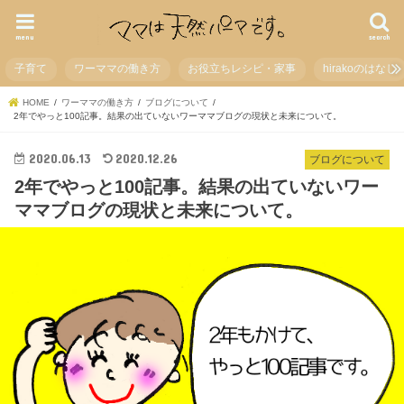
menu
search
子育て
ワーママの働き方
お役立ちレシピ・家事
hirakoのはなし
HOME
ワーママの働き方
ブログについて
2年でやっと100記事。結果の出ていないワーママブログの現状と未来について。
2020.06.13
2020.12.26
ブログについて
2年でやっと100記事。結果の出ていないワー
ママブログの現状と未来について。