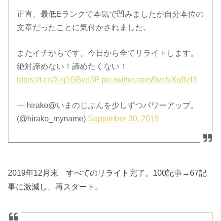
正直、最低Eランクで本気で凹みましたが自分本位の
文章だったことに気付かされました。
またイチからです。今日から全てリライトします。
絶対諦めない！諦めたくない！
https://t.co/Xnj1GBvo3P
pic.twitter.com/0vcNXqBzI3
— hirako@いまのじぶんを少しずつパワーアップ。
(@hirako_myname)
September 30, 2019
2019年12月末 すべてのリライト完了。100記事→67記
事に激減し、再スタート。