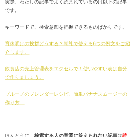
実際、わたしの記事でよく読まれているのは以下の記事
です。
キーワードで、検索意図を把握できるものばかりです。
育休明けの挨拶どうする？朝礼で使える6つの例文をご紹
介します。
飲食店の売上管理表をエクセルで！使いやすい表は自分
で作りましょう。
ブルーノのブレンダーレシピ。簡単バナナスムージーの
作り方！
ほんとうに、
検索する人の意図に答えられない記事は
読