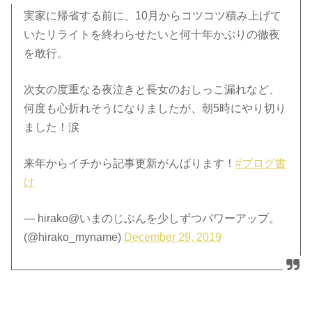
実家に帰省する前に、10月からコツコツ積み上げて
いたリライトを終わらせたいと何十年かぶりの徹夜
を敢行。
次女の度重なる夜泣きと長女のおしっこ漏れなど、
何度も心折れそうになりましたが、朝5時にやり切り
ました！涙
来年からイチから記事更新がんばります！
#ブログ書
け
— hirako@いまのじぶんを少しずつパワーアップ。
(@hirako_myname)
December 29, 2019