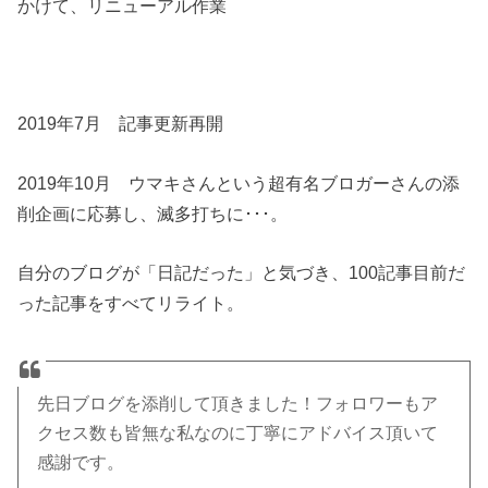
かけて、リニューアル作業
2019年7月 記事更新再開
2019年10月 ウマキさんという超有名ブロガーさんの添
削企画に応募し、滅多打ちに･･･。
自分のブログが「日記だった」と気づき、100記事目前だ
った記事をすべてリライト。
先日ブログを添削して頂きました！フォロワーもア
クセス数も皆無な私なのに丁寧にアドバイス頂いて
感謝です。