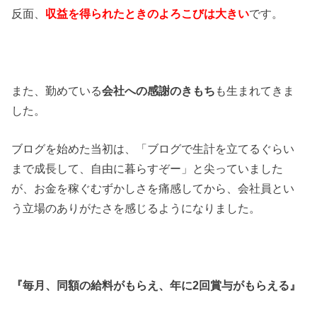
反面、
収益を得られたときのよろこびは大きい
です。
また、勤めている
会社への感謝のきもち
も生まれてきま
した。
ブログを始めた当初は、「ブログで生計を立てるぐらい
まで成長して、自由に暮らすぞー」と尖っていました
が、お金を稼ぐむずかしさを痛感してから、会社員とい
う立場のありがたさを感じるようになりました。
『毎月、同額の給料がもらえ、年に2回賞与がもらえる』