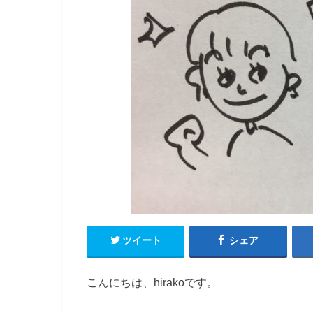
ツイート
シェア
こんにちは、hirakoです。