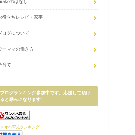
hirakoのはなし
お役立ちレシピ・家事
ブログについて
ワーママの働き方
子育て
ブログランキング参加中です。応援して頂け
ると励みになります！
ワンオペ育児ランキング