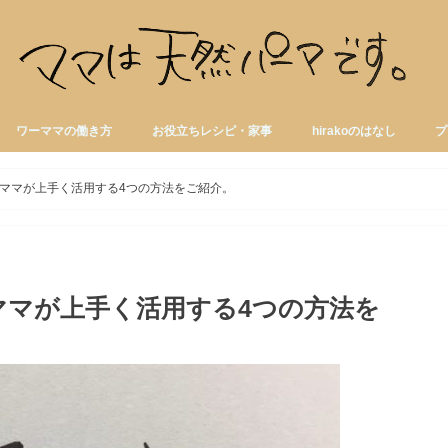
ワーママの働き方
お役立ちレシピ・家事
hirakoのはなし
プ
ママが上手く活用する4つの方法をご紹介。
ママが上手く活用する4つの方法を