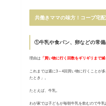
共働きママの味方！コープ宅配
①
牛乳や食パン、卵などの常備
理由は
「買い物に行く回数をギリギリまで減
これまでは週に3～4回買い物に行くことが
たとき」。
たとえば、牛乳。
わが家では子どもが毎朝牛乳を飲むので牛乳