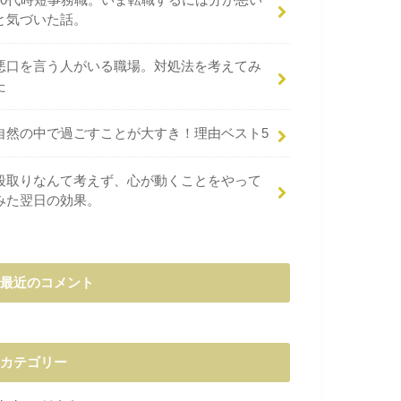
と気づいた話。
悪口を言う人がいる職場。対処法を考えてみ
た
自然の中で過ごすことが大すき！理由ベスト5
段取りなんて考えず、心が動くことをやって
みた翌日の効果。
最近のコメント
カテゴリー