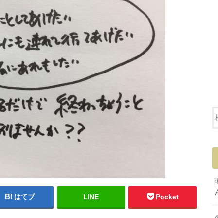
はてブ
LINE
Pocket