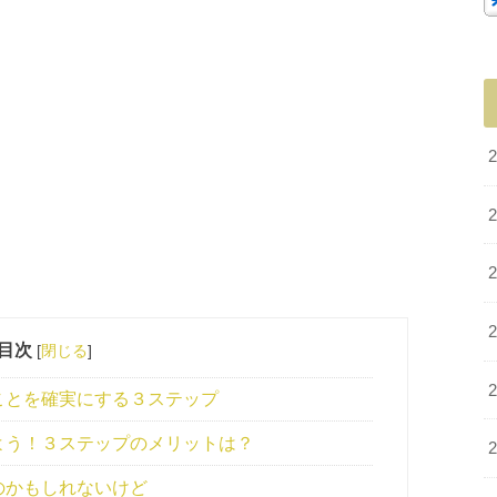
目次
[
閉じる
]
ことを確実にする３ステップ
よう！３ステップのメリットは？
のかもしれないけど