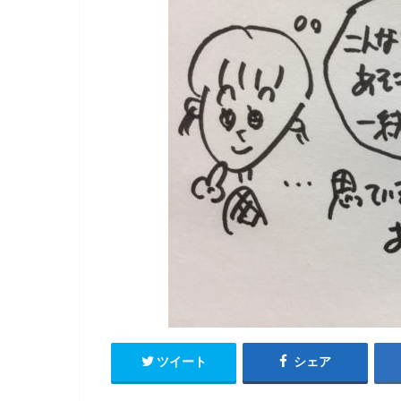
ツイート
シェア