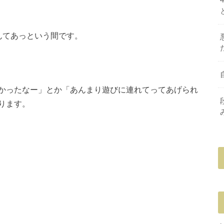
んてあっという間です。
かったなー」とか「あんまり遊びに連れてってあげられ
ります。