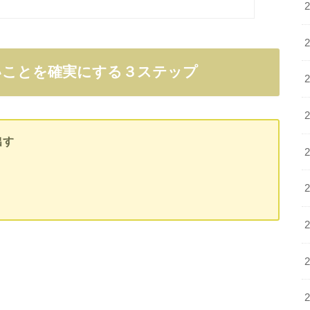
いことを確実にする３ステップ
出す