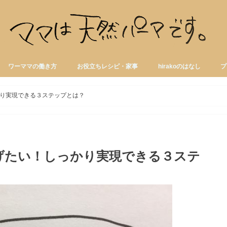
ワーママの働き方
お役立ちレシピ・家事
hirakoのはなし
プ
り実現できる３ステップとは？
げたい！しっかり実現できる３ステ