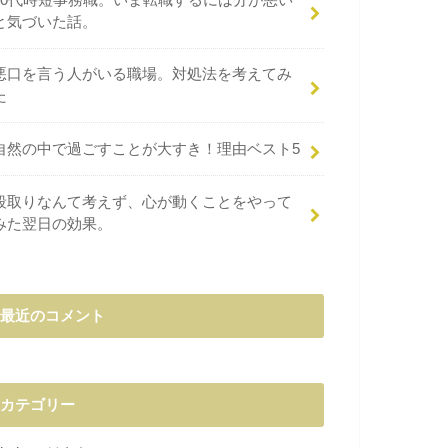
と気づいた話。
悪口を言う人がいる職場。対処法を考えてみ
た
自然の中で過ごすことが大すき！理由ベスト5
段取りなんて考えず、心が動くことをやって
みた翌日の効果。
最近のコメント
カテゴリー