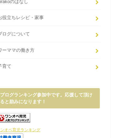
hirakoのはなし
お役立ちレシピ・家事
ブログについて
ワーママの働き方
子育て
ブログランキング参加中です。応援して頂け
ると励みになります！
ワンオペ育児ランキング