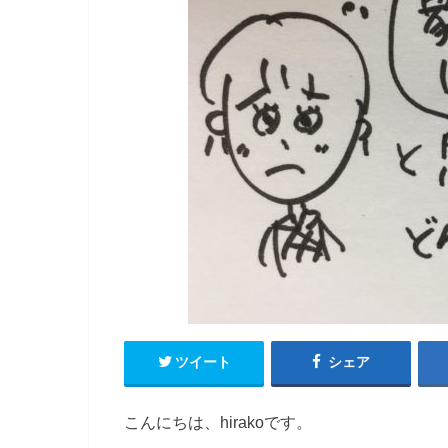
ツイート
シェア
こんにちは、hirakoです。