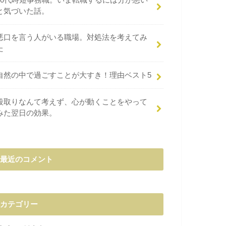
と気づいた話。
悪口を言う人がいる職場。対処法を考えてみ
た
自然の中で過ごすことが大すき！理由ベスト5
段取りなんて考えず、心が動くことをやって
みた翌日の効果。
最近のコメント
カテゴリー