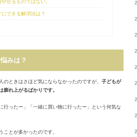
増やせるものではない。
ぐにできる解消法は？
の悩みは？
人のときはさほど気にならなかったのですが、
子どもが
は膨れ上がるばかりです。
に行ったー」「一緒に買い物に行ったー」という何気な
うことが多かったのです。