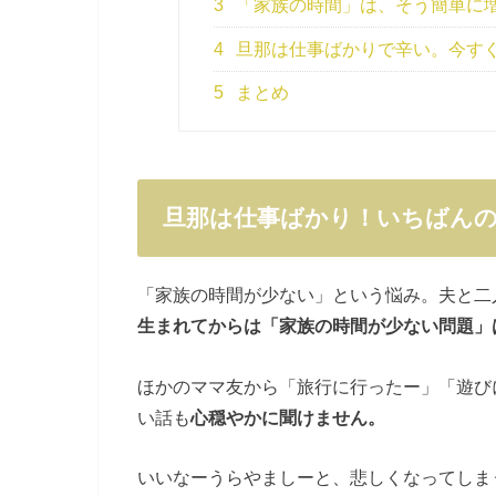
3
「家族の時間」は、そう簡単に
4
旦那は仕事ばかりで辛い。今す
5
まとめ
旦那は仕事ばかり！いちばん
「家族の時間が少ない」という悩み。夫と二
生まれてからは「家族の時間が少ない問題」
ほかのママ友から「旅行に行ったー」「遊び
い話も
心穏やかに聞けません。
いいなーうらやましーと、悲しくなってしま