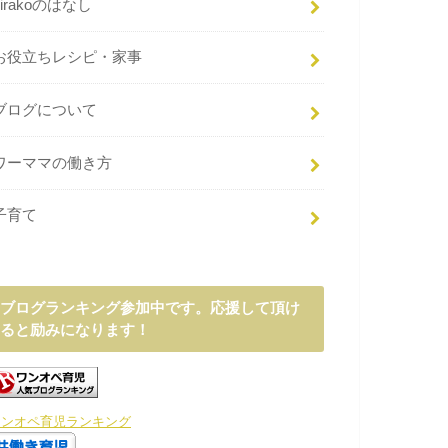
hirakoのはなし
お役立ちレシピ・家事
ブログについて
ワーママの働き方
子育て
ブログランキング参加中です。応援して頂け
ると励みになります！
ワンオペ育児ランキング